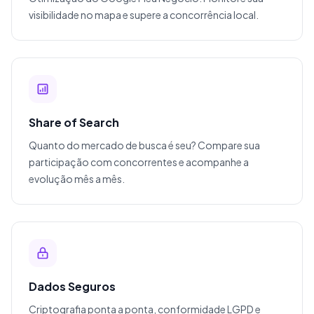
visibilidade no mapa e supere a concorrência local.
Share of Search
Quanto do mercado de busca é seu? Compare sua
participação com concorrentes e acompanhe a
evolução mês a mês.
Dados Seguros
Criptografia ponta a ponta, conformidade LGPD e