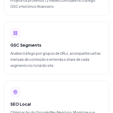
Projete os próximos 12 meses com base no tráfego
GSC e histórico financeiro.
GSC Segments
Analise tráfego por grupos de URLs, acompanhe safras
mensais de conteúdo e entenda o share de cada
segmento no total do site.
SEO Local
Otimização do Google Meu Negócio. Monitore sua