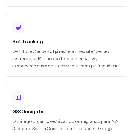
Bot Tracking
GPTBot e ClaudeBot já rastreiam seu site? Se não
rastreiam, as IAs não vão te recomendar. Veja
exatamente quais bots acessam e com que frequência.
GSC Insights
O tráfego orgânico está caindo ou migrando para IAs?
Dados do Search Console com filtros que o Google