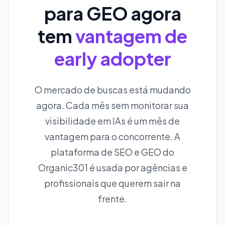
para GEO agora
tem
vantagem de
early adopter
O mercado de buscas está mudando
agora. Cada mês sem monitorar sua
visibilidade em IAs é um mês de
vantagem para o concorrente. A
plataforma de SEO e GEO do
Organic301 é usada por agências e
profissionais que querem sair na
frente.