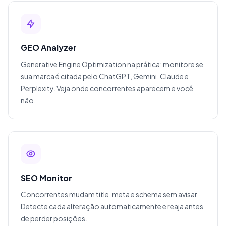
GEO Analyzer
Generative Engine Optimization na prática: monitore se
sua marca é citada pelo ChatGPT, Gemini, Claude e
Perplexity. Veja onde concorrentes aparecem e você
não.
SEO Monitor
Concorrentes mudam title, meta e schema sem avisar.
Detecte cada alteração automaticamente e reaja antes
de perder posições.