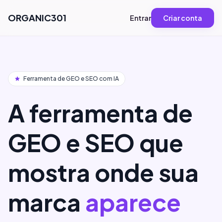
ORGANIC301
Entrar
Criar conta
Ferramenta de GEO e SEO com IA
A ferramenta de
GEO e SEO que
mostra onde sua
marca
aparece