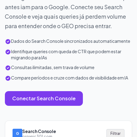
antes iam para o Google. Conecte seu Search
Console e veja quais queries já perdem volume
para entender onde o GEO precisa entrar.
Dados do Search Console sincronizados automaticamente
Identifique queries com queda de CTR que podem estar
migrando para IAs
Consultas ilimitadas, sem trava de volume
Compare períodos e cruze com dados de visibilidade em IA
Conectar Search Console
Search Console
G
Filtrar
organic301.com