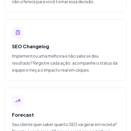
não oferece para você tomar essa decisão.
SEO Changelog
Implementou uma melhoria e não sabe se deu
resultado? Registre cada ação, acompanhe o status da
equipe e meça o impacto real em cliques.
Forecast
Seu cliente quer saber quanto SEO vai gerar em receita?