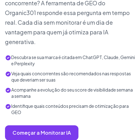
concorrente? A ferramenta de GEO do
Organic301 responde essa pergunta em tempo
real. Cada dia sem monitorar é um dia de
vantagem para quem já otimiza para IA
generativa.
Descubra se sua marca é citada em ChatGPT, Claude, Gemini
e Perplexity
Veja quais concorrentes são recomendados nas respostas
que deveriam ser suas
Acompanhe a evolução do seu score de visibilidade semana
a semana
Identifique quais conteúdos precisam de otimização para
GEO
Começar a Monitorar IA