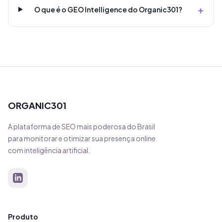
+
O que é o GEO Intelligence do Organic301?
ORGANIC301
A plataforma de SEO mais poderosa do Brasil
para monitorar e otimizar sua presença online
com inteligência artificial.
Produto