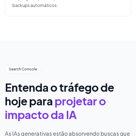
backups automáticos.
Search Console
Entenda o tráfego de
hoje para
projetar o
impacto da IA
As IAs generativas estão absorvendo buscas que